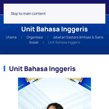
Skip to main content
Unit Bahasa Inggeris
Utama
Organisasi
Jabatan Sastera Ikhtisas & Sains
Sosial
Unit Bahasa Inggeris
Unit Bahasa Inggeris