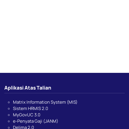
Aplikasi Atas Talian
Matrix Information System (MIS)
Sistem HRMIS 2.0
MyGovUC 3.0
e-Penyata Gaji (JANM)
Delima 2.0