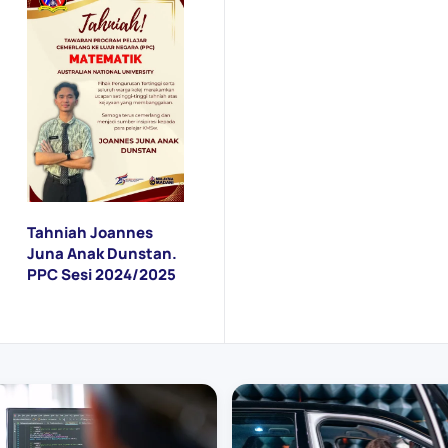
Tahniah Keputusan
Cemerlang PSPM I
Sesi 2024/2025
Tahniah Joannes
Juna Anak Dunstan.
PPC Sesi 2024/2025