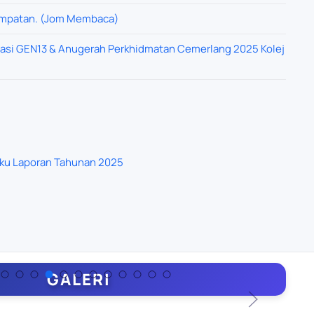
Tempatan. (Jom Membaca)
uasi GEN13 & Anugerah Perkhidmatan Cemerlang 2025 Kolej
ku Laporan Tahunan 2025
GALERI