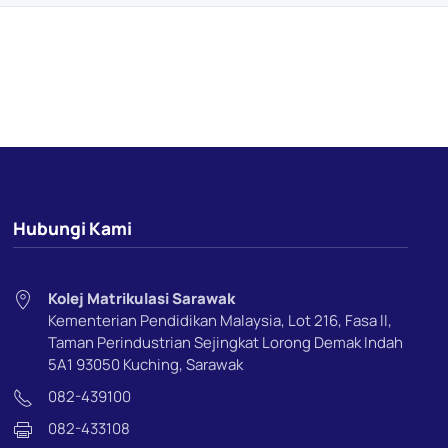
Hubungi Kami
Kolej Matrikulasi Sarawak
Kementerian Pendidikan Malaysia, Lot 216, Fasa ll,
Taman Perindustrian Sejingkat Lorong Demak Indah
5A1 93050 Kuching, Sarawak
082-439100
082-433108