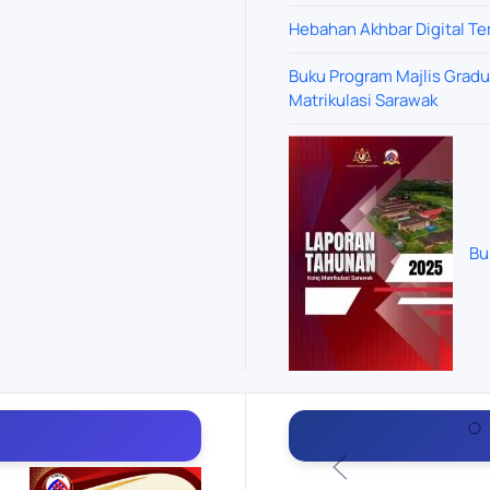
Hebahan Akhbar Digital 
Buku Program Majlis Grad
Matrikulasi Sarawak
Bu