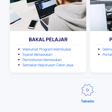
BAKAL PELAJAR
Maklumat Program Matrikulasi
Delim
Syarat Kemasukan
Porta
Permohonan Kemasukan
Semakan Keputusan Calon Jaya
Takwim