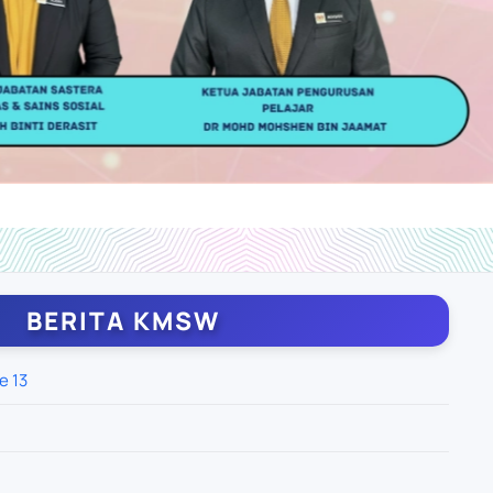
BERITA KMSW
e 13