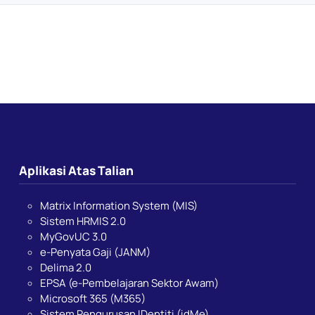
Aplikasi Atas Talian
Matrix Information System (MIS)
Sistem HRMIS 2.0
MyGovUC 3.0
e-Penyata Gaji (JANM)
Delima 2.0
EPSA (e-Pembelajaran Sektor Awam)
Microsoft 365 (M365)
Sistem Pengurusan IDentiti (idMe)